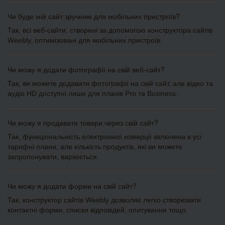
Чи буде мій сайт зручним для мобільних пристроїв?
Так, всі веб-сайти, створені за допомогою конструктора сайтів
Weebly, оптимізовані для мобільних пристроїв.
Чи можу я додати фотографії на свій веб-сайт?
Так, ви можете додавати фотографії на свій сайт, але відео та
аудіо HD доступні лише для планів Pro та Business.
Чи можу я продавати товари через свій сайт?
Так, функціональність електронної комерції включена в усі
тарифні плани, але кількість продуктів, які ви можете
запропонувати, варіюється.
Чи можу я додати форми на свій сайт?
Так, конструктор сайтів Weebly дозволяє легко створювати
контактні форми, списки відповідей, опитування тощо.