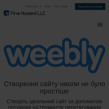
Українська
Вхід
Реєстрація
Переглянути кошик
Пере
Створення сайту ніколи не було
простіше
Створіть ідеальний сайт за допомогою
потужних інструментів перетягування