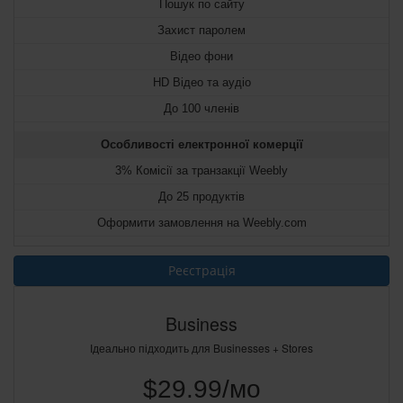
Пошук по сайту
Захист паролем
Відео фони
HD Відео та аудіо
До 100 членів
Особливості електронної комерції
3% Комісії за транзакції Weebly
До 25 продуктів
Оформити замовлення на Weebly.com
Реєстрація
Business
Ідеально підходить для Businesses + Stores
$29.99/мо