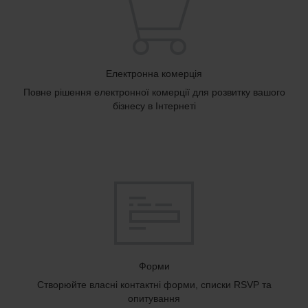
Електронна комерція
Повне рішення електронної комерції для розвитку вашого
бізнесу в Інтернеті
Форми
Створюйте власні контактні форми, списки RSVP та
опитування