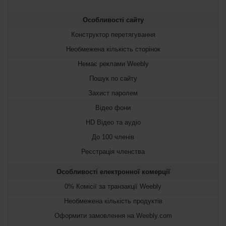
Особливості сайту
Конструктор перетягування
Необмежена кількість сторінок
Немає реклами Weebly
Пошук по сайту
Захист паролем
Відео фони
HD Відео та аудіо
До 100 членів
Реєстрація членства
Особливості електронної комерції
0% Комісії за транзакції Weebly
Необмежена кількість продуктів
Оформити замовлення на Weebly.com