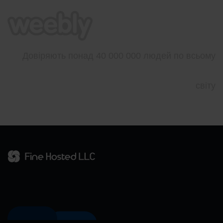
Довіряють понад 40 000 000 людей по всьому
світу