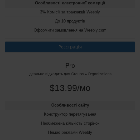
Особливості електронної комерції
3% Комісії за транзакції Weebly
До 10 продуктів
Оформити замовлення на Weebly.com
Реєстрація
Pro
Ідеально підходить для Groups + Organizations
$13.99/мо
Особливості сайту
Конструктор перетягування
Необмежена кількість сторінок
Немає реклами Weebly