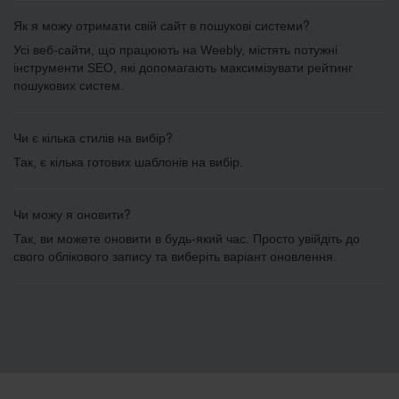
Як я можу отримати свій сайт в пошукові системи?
Усі веб-сайти, що працюють на Weebly, містять потужні
інструменти SEO, які допомагають максимізувати рейтинг
пошукових систем.
Чи є кілька стилів на вибір?
Так, є кілька готових шаблонів на вибір.
Чи можу я оновити?
Так, ви можете оновити в будь-який час. Просто увійдіть до
свого облікового запису та виберіть варіант оновлення.