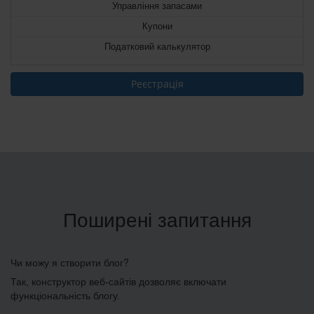
Управління запасами
Купони
Податковий калькулятор
Реєстрація
Поширені запитання
Чи можу я створити блог?
Так, конструктор веб-сайтів дозволяє включати
функціональність блогу.