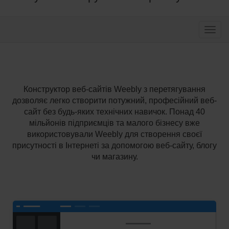
Перек
Конструктор веб-сайтів Weebly з перетягування
дозволяє легко створити потужний, професійний веб-
сайт без будь-яких технічних навичок. Понад 40
мільйонів підприємців та малого бізнесу вже
використовували Weebly для створення своєї
присутності в Інтернеті за допомогою веб-сайту, блогу
чи магазину.