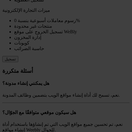
ميزات التجارة الإلكترونية
رسوم معاملات أسبوعية بنسبة 0%
منتجات غير محدودة
تسجيل الخروج على موقع WeBly
إدارة المخزون
كوبونات
حاسبة الضرائب
تسجيل
أسئلة متكررة
هل يمكنني إنشاء مدونة؟
نعم، تسمح لك أداة إنشاء مواقع الويب بتضمين وظائف المدونة.
هل سيكون موقعي متوافقًا مع الجوّال؟
نعم، تم تحسين جميع مواقع الويب التي تم إنشاؤها باستخدام أداة
إنشاء مواقع Weebly للجوال.