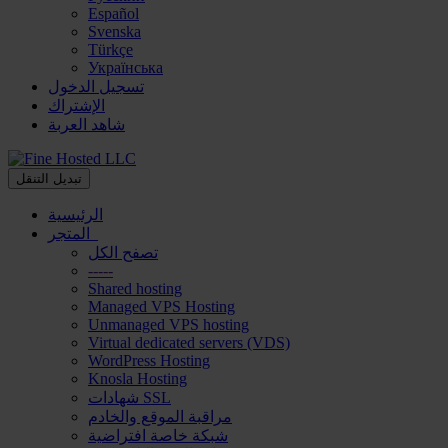
Español
Svenska
Türkçe
Українська
تسجيل الدخول
الإشتراك
شاهد العربة
تبديل التنقل
الرئيسية
المتجر
تصفح الكل
-----
Shared hosting
Managed VPS Hosting
Unmanaged VPS hosting
Virtual dedicated servers (VDS)
WordPress Hosting
Knosla Hosting
شهادات SSL
مراقبة الموقع والخادم
شبكة خاصة افتراضية