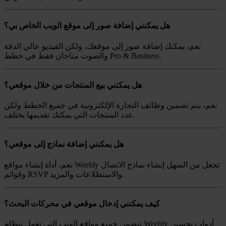
هل يمكنني إضافة صور إلى موقع الويب الخاص بي؟
نعم، يمكنك إضافة صور إلى موقعك، ولكن الفيديو عالي الدقة
والصوت متاحان فقط في خطط Pro & Business.
هل يمكنني بيع المنتجات من خلال موقعي؟
نعم، يتم تضمين وظائف التجارة الإلكترونية في جميع الخطط ولكن
عدد المنتجات التي يمكنك تقديمها يختلف.
هل يمكنني إضافة نماذج إلى موقعي؟
نعم، أداة إنشاء مواقع Weebly تجعل من السهل إنشاء نماذج الاتصال
وقوائم RSVP والاستطلاعات والمزيد.
كيف يمكنني إدخال موقعي في محركات البحث؟
تتضمن جميع مواقع الويب التي تعمل بنظام Weebly أدوات تحسين