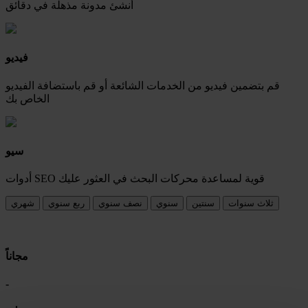
أنشئ مدونة مذهلة في دقائق
فيديو
قم بتضمين فيديو من الخدمات الشائعة أو قم باستضافة الفيديو
الخاص بك
سيو
أدوات SEO قوية لمساعدة محركات البحث في العثور عليك
ثلاث سنوات
سنتين
سنوي
نصف سنوي
ربع سنوي
شهري
مجاناً
-