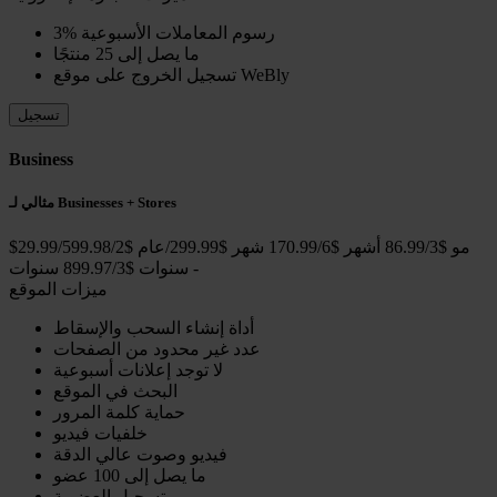
3% رسوم المعاملات الأسبوعية
ما يصل إلى 25 منتجًا
تسجيل الخروج على موقع WeBly
تسجيل
Business
مثالي لـ Businesses + Stores
$29.99/مو
$86.99/3 أشهر
$170.99/6 شهر
$299.99/عام
$599.98/2
-
$899.97/3 سنوات
سنوات
ميزات الموقع
أداة إنشاء السحب والإسقاط
عدد غير محدود من الصفحات
لا توجد إعلانات أسبوعية
البحث في الموقع
حماية كلمة المرور
خلفيات فيديو
فيديو وصوت عالي الدقة
ما يصل إلى 100 عضو
تسجيل العضوية