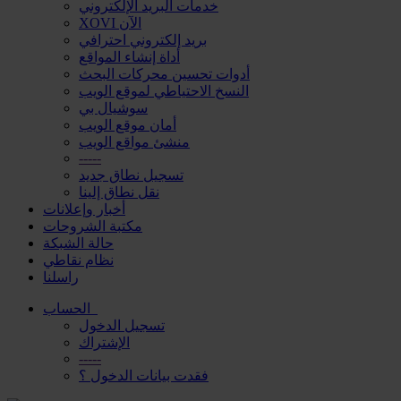
خدمات البريد الإلكتروني
XOVI الآن
بريد إلكتروني احترافي
أداة إنشاء المواقع
أدوات تحسين محركات البحث
النسخ الاحتياطي لموقع الويب
سوشيال بي
أمان موقع الويب
منشئ مواقع الويب
-----
تسجيل نطاق جديد
نقل نطاق إلينا
أخبار وإعلانات
مكتبة الشروحات
حالة الشبكة
نظام نقاطي
راسلنا
الحساب
تسجيل الدخول
الإشتراك
-----
فقدت بيانات الدخول ؟