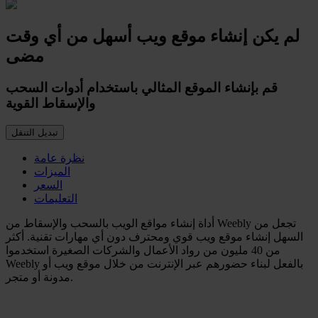
لم يكن إنشاء موقع ويب أسهل من أي وقت
مضى
قم بإنشاء الموقع المثالي باستخدام أدوات السحب
والإسقاط القوية
تبديل التنقل
نظرة عامة
الميزات
السعر
التعليمات
أداة إنشاء مواقع الويب بالسحب والإسقاط من Weebly تجعل من
السهل إنشاء موقع ويب قوي ومحترف دون أي مهارات تقنية. أكثر
من 40 مليون من رواد الأعمال والشركات الصغيرة استخدموا
Weebly بالفعل لبناء حضورهم عبر الإنترنت من خلال موقع ويب أو
مدونة أو متجر.