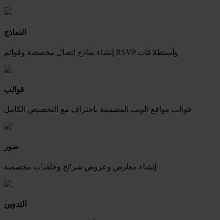
النماذج
إنشاء نماذج اتصال مخصصة وقوائم RSVP واستطلاعات
قوالب
قوالب مواقع الويب المصممة باحتراف مع التخصيص الكامل
صور
إنشاء معارض وعروض شرائح وخلفيات مخصصة
التدوين