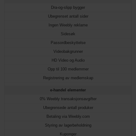
Dra-og-slipp bygger
Ubegrenset antall sider
Ingen Weebly reklame
Sidesøk
Passordbeskyttelse
Videobakgrunner
HD Video og Audio
Opp til 100 medlemmer
Registrering av medlemskap
e-handel elementer
0% Weebly transaksjonsavgifter
Ubegrensede antall produker
Betaling via Weebly.com
Styring av lagerbeholdning
Kuponger