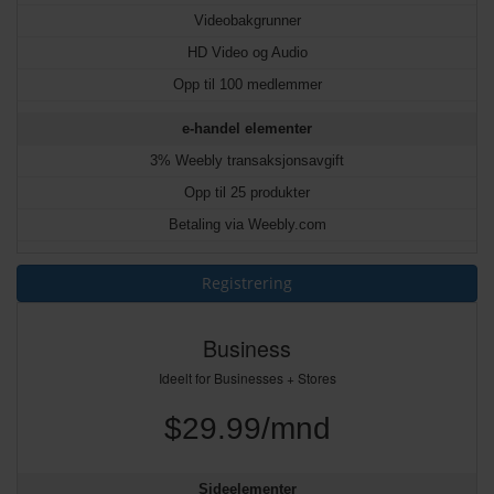
Videobakgrunner
HD Video og Audio
Opp til 100 medlemmer
e-handel elementer
3% Weebly transaksjonsavgift
Opp til 25 produkter
Betaling via Weebly.com
Registrering
Business
Ideelt for Businesses + Stores
$29.99/mnd
Sideelementer