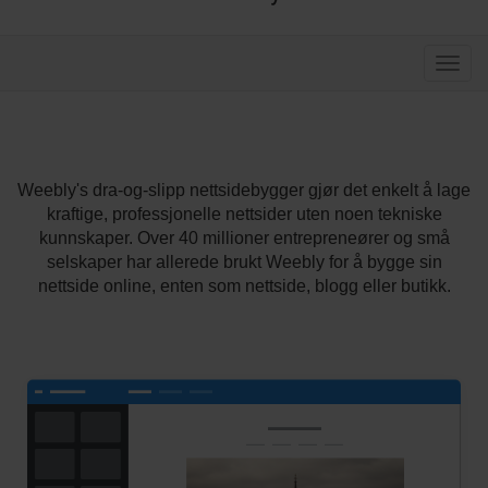
Bytt n
Weebly's dra-og-slipp nettsidebygger gjør det enkelt å lage
kraftige, professjonelle nettsider uten noen tekniske
kunnskaper. Over 40 millioner entrepreneører og små
selskaper har allerede brukt Weebly for å bygge sin
nettside online, enten som nettside, blogg eller butikk.