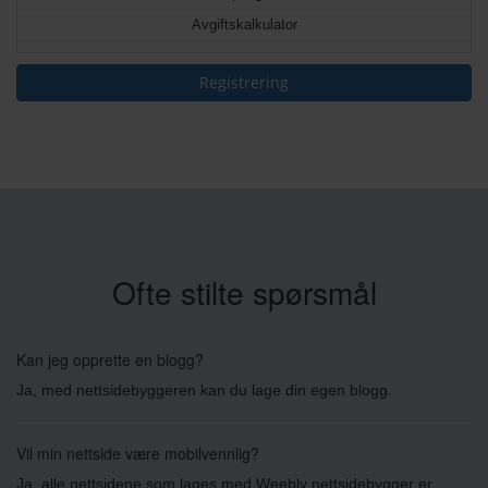
Avgiftskalkulator
Registrering
Ofte stilte spørsmål
Kan jeg opprette en blogg?
Ja, med nettsidebyggeren kan du lage din egen blogg.
Vil min nettside være mobilvennlig?
Ja, alle nettsidene som lages med Weebly nettsidebygger er