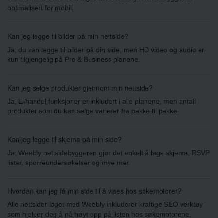
optimalisert for mobil.
Kan jeg legge til bilder på min nettside?
Ja, du kan legge til bilder på din side, men HD video og audio er
kun tilgjengelig på Pro & Business planene.
Kan jeg selge produkter gjennom min nettside?
Ja, E-handel funksjoner er inkludert i alle planene, men antall
produkter som du kan selge varierer fra pakke til pakke.
Kan jeg legge til skjema på min side?
Ja, Weebly nettsidebyggeren gjør det enkelt å lage skjema, RSVP
lister, spørreundersøkelser og mye mer.
Hvordan kan jeg få min side til å vises hos søkemotorer?
Alle nettsider laget med Weebly inkluderer kraftige SEO verktøy
som hjelper deg å nå høyt opp på listen hos søkemotorene.