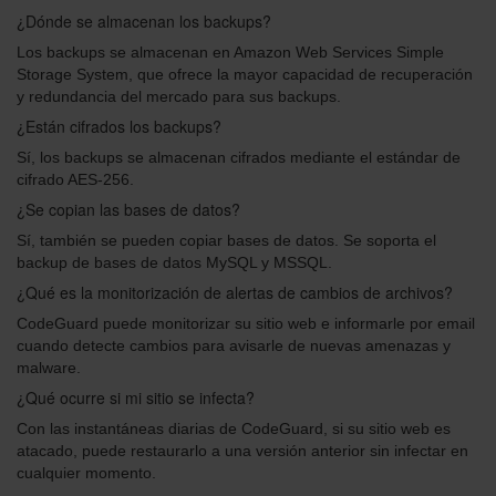
¿Dónde se almacenan los backups?
Los backups se almacenan en Amazon Web Services Simple
Storage System, que ofrece la mayor capacidad de recuperación
y redundancia del mercado para sus backups.
¿Están cifrados los backups?
Sí, los backups se almacenan cifrados mediante el estándar de
cifrado AES-256.
¿Se copian las bases de datos?
Sí, también se pueden copiar bases de datos. Se soporta el
backup de bases de datos MySQL y MSSQL.
¿Qué es la monitorización de alertas de cambios de archivos?
CodeGuard puede monitorizar su sitio web e informarle por email
cuando detecte cambios para avisarle de nuevas amenazas y
malware.
¿Qué ocurre si mi sitio se infecta?
Con las instantáneas diarias de CodeGuard, si su sitio web es
atacado, puede restaurarlo a una versión anterior sin infectar en
cualquier momento.