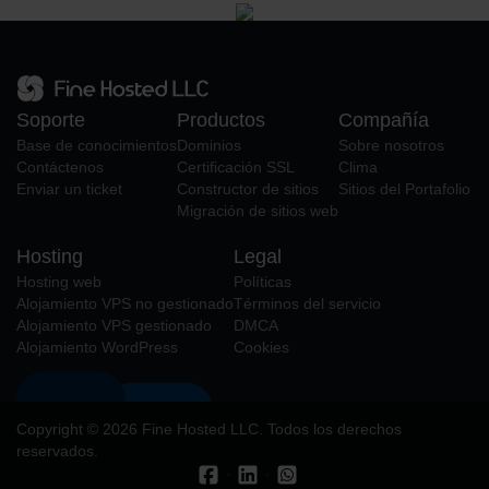
Soporte
Productos
Compañía
Base de conocimientos
Dominios
Sobre nosotros
Contáctenos
Certificación SSL
Clima
Enviar un ticket
Constructor de sitios
Sitios del Portafolio
Migración de sitios web
Hosting
Legal
Hosting web
Políticas
Alojamiento VPS no gestionado
Términos del servicio
Alojamiento VPS gestionado
DMCA
Alojamiento WordPress
Cookies
Copyright © 2026 Fine Hosted LLC. Todos los derechos
reservados.