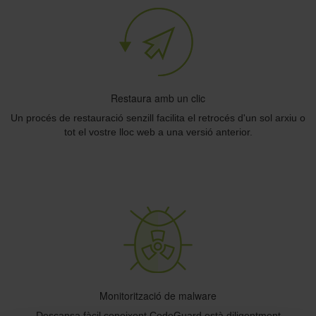
Restaura amb un clic
Un procés de restauració senzill facilita el retrocés d'un sol arxiu o
tot el vostre lloc web a una versió anterior.
Monitorització de malware
Descansa fàcil coneixent CodeGuard està diligentment