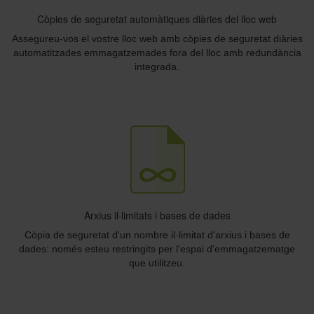
Còpies de seguretat automàtiques diàries del lloc web
Assegureu-vos el vostre lloc web amb còpies de seguretat diàries
automatitzades emmagatzemades fora del lloc amb redundància
integrada.
Arxius il·limitats i bases de dades
Còpia de seguretat d'un nombre il·limitat d'arxius i bases de
dades: només esteu restringits per l'espai d'emmagatzematge
que utilitzeu.