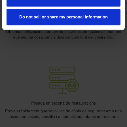
Do not sell or share my personal information
Monitorització del canvi d'arxius
Obteniu notificacions per correu electrònic en qualsevol moment
que alguna cosa canvia dins del codi font del vostre lloc.
Posada en escena de restauracions
Proveu ràpidament qualsevol lloc de còpia de seguretat amb una
posada en escena senzilla i automatitzada abans de restaurar.