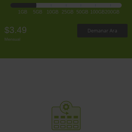
1GB
5GB
10GB
25GB
50GB
100GB
200GB
$3.49
Demanar Ara
Mensual