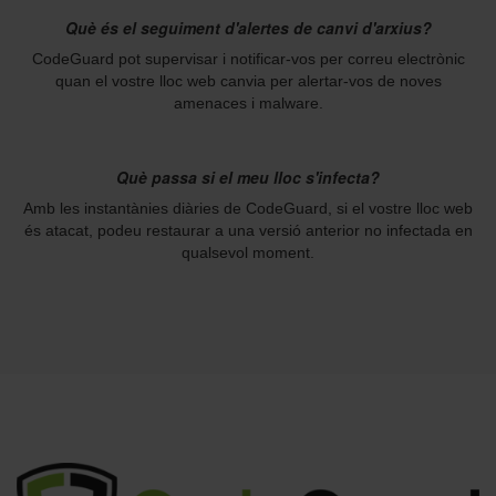
Què és el seguiment d'alertes de canvi d'arxius?
CodeGuard pot supervisar i notificar-vos per correu electrònic
quan el vostre lloc web canvia per alertar-vos de noves
amenaces i malware.
Què passa si el meu lloc s'infecta?
Amb les instantànies diàries de CodeGuard, si el vostre lloc web
és atacat, podeu restaurar a una versió anterior no infectada en
qualsevol moment.