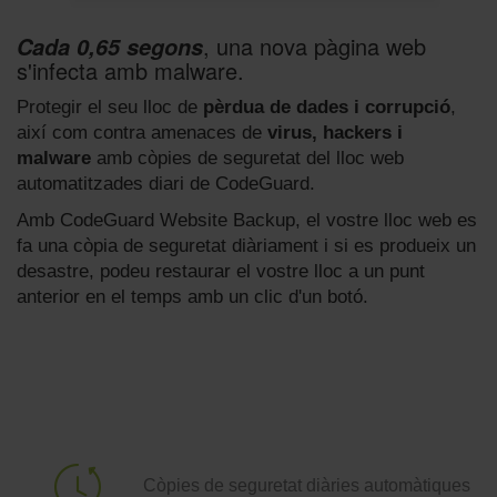
, una nova pàgina web
Cada 0,65 segons
s'infecta amb malware.
Protegir el seu lloc de
pèrdua de dades i corrupció
,
així com contra amenaces de
virus, hackers i
malware
amb còpies de seguretat del lloc web
automatitzades diari de CodeGuard.
Amb CodeGuard Website Backup, el vostre lloc web es
fa una còpia de seguretat diàriament i si es produeix un
desastre, podeu restaurar el vostre lloc a un punt
anterior en el temps amb un clic d'un botó.
Còpies de seguretat diàries automàtiques