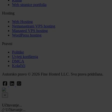
Klima
Web stranice portfolia
Hosting
Web Hosting
Nemanagirani VPS hosting
Managed VPS hosting
WordPress hosting
Pravni
Politike
Uvjeti korištenja
DMCA
Kolačići
Autorsko pravo © 2026 Fine Hosted LLC. Sva prava pridržana.
×
Close
Ticket
Učitavanje...
Učitavanje...