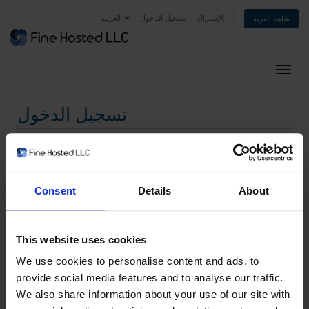
الإشتراك
تسجيل الدخول
العربية
شاهد العربة
التنقل
تسجيل الدخول
البريد الإلكتروني
Consent
Details
About
كلمة المرور
This website uses cookies
تذكرني
We use cookies to personalise content and ads, to
provide social media features and to analyse our traffic.
فقدت بيانات الدخول ؟
We also share information about your use of our site with