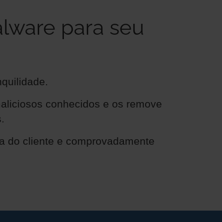
alware para seu
nquilidade.
 maliciosos conhecidos e os remove
.
ça do cliente e comprovadamente