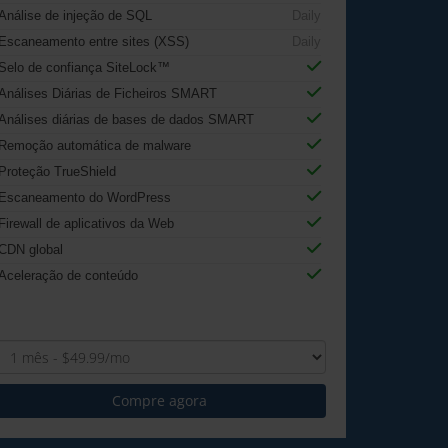
Análise de injeção de SQL
Daily
Escaneamento entre sites (XSS)
Daily
Selo de confiança SiteLock™
Análises Diárias de Ficheiros SMART
Análises diárias de bases de dados SMART
Remoção automática de malware
Proteção TrueShield
Escaneamento do WordPress
Firewall de aplicativos da Web
CDN global
Aceleração de conteúdo
Compre agora