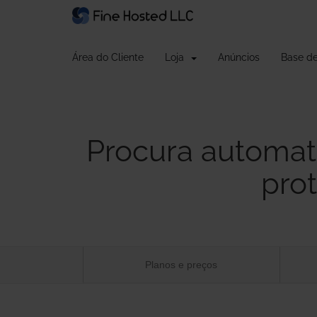
Área do Cliente
Loja
Anúncios
Base d
Procura automat
pro
Planos e preços