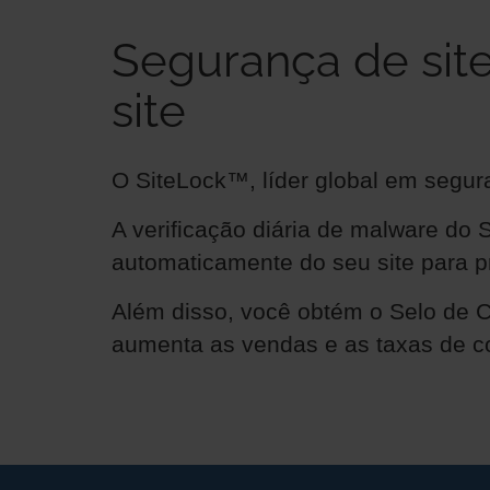
Segurança de sit
site
O SiteLock™, líder global em seguran
A verificação diária de malware do 
automaticamente do seu site para pr
Além disso, você obtém o Selo de 
aumenta as vendas e as taxas de c