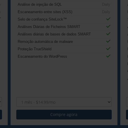
e
Análise de injeção de SQL
Daily
e
Escaneamento entre sites (XSS)
Daily
Selo de confiança SiteLock™
Análises Diárias de Ficheiros SMART
Análises diárias de bases de dados SMART
Remoção automática de malware
Proteção TrueShield
Escaneamento do WordPress
Compre agora