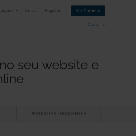
rtuguês
Entrar
Registar
Ver Carrinho
Conta
no seu website e
line
PERGUNTAS FREQUENTES