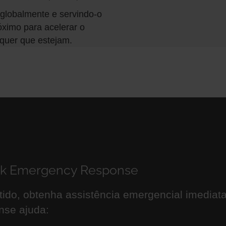
o globalmente e servindo-o
róximo para acelerar o
quer que estejam.
ock Emergency Response
tido, obtenha assistência emergencial imediata
se ajuda: