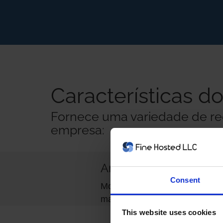
Características d
Fornece uma variedade de rec
empresa:
Análise de malware
Consent
Monitora proativamente e aler
malware detectado em seu site
This website uses cookies