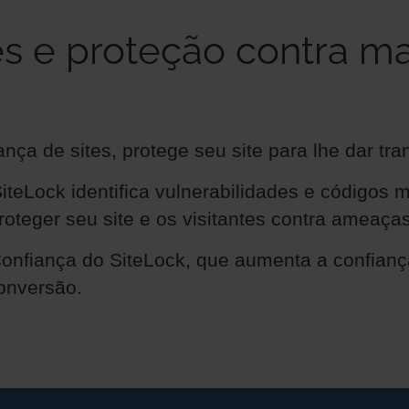
es e proteção contra m
ça de sites, protege seu site para lhe dar tra
SiteLock identifica vulnerabilidades e códigos
oteger seu site e os visitantes contra ameaças
Confiança do SiteLock, que aumenta a confian
onversão.