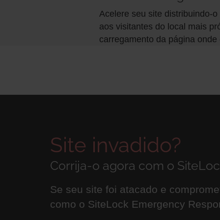
Acelere seu site distribuindo-
aos visitantes do local mais p
carregamento da página onde 
Site invadido?
Corrija-o agora com o SiteL
Se seu site foi atacado e comprome
como o SiteLock Emergency Respon