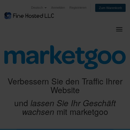
Deutsch
Anmelden
Registrieren
Zum Warenkorb
Navig
Verbessern Sie den Traffic Ihrer
Website
und
lassen Sie Ihr Geschäft
wachsen
mit marketgoo