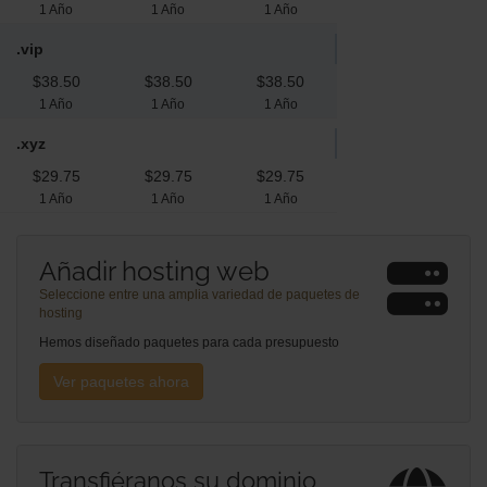
1 Año
1 Año
1 Año
.vip
$38.50
$38.50
$38.50
1 Año
1 Año
1 Año
.xyz
$29.75
$29.75
$29.75
1 Año
1 Año
1 Año
Añadir hosting web
Seleccione entre una amplia variedad de paquetes de
hosting
Hemos diseñado paquetes para cada presupuesto
Ver paquetes ahora
Transfiéranos su dominio