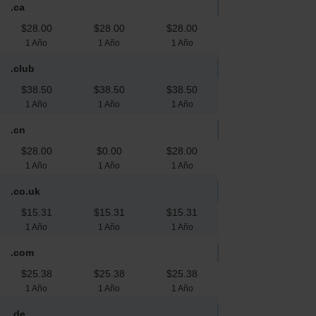
.ca
$28.00
$28.00
$28.00
1 Año
1 Año
1 Año
.club
$38.50
$38.50
$38.50
1 Año
1 Año
1 Año
.cn
$28.00
$0.00
$28.00
1 Año
1 Año
1 Año
.co.uk
$15.31
$15.31
$15.31
1 Año
1 Año
1 Año
.com
$25.38
$25.38
$25.38
1 Año
1 Año
1 Año
.de