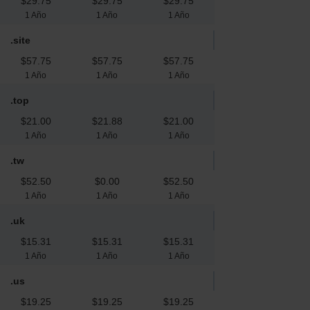
$29.75
$29.75
$29.75
1 Año
1 Año
1 Año
.site
$57.75
$57.75
$57.75
1 Año
1 Año
1 Año
.top
$21.00
$21.88
$21.00
1 Año
1 Año
1 Año
.tw
$52.50
$0.00
$52.50
1 Año
1 Año
1 Año
.uk
$15.31
$15.31
$15.31
1 Año
1 Año
1 Año
.us
$19.25
$19.25
$19.25