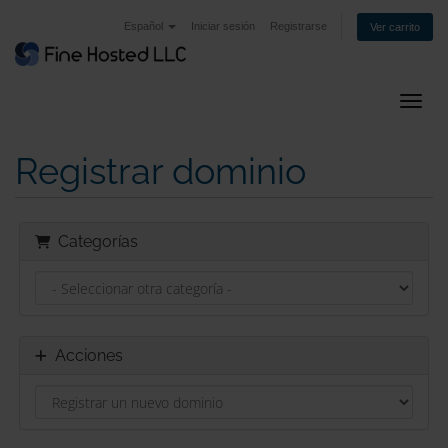
Español
Iniciar sesión
Registrarse
Ver carrito
Activ
Registrar dominio
Categorías
Acciones