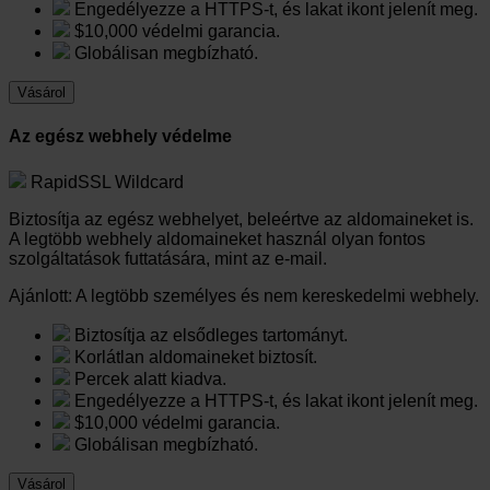
Engedélyezze a HTTPS-t, és lakat ikont jelenít meg.
$10,000 védelmi garancia.
Globálisan megbízható.
Vásárol
Az egész webhely védelme
RapidSSL Wildcard
Biztosítja az egész webhelyet, beleértve az aldomaineket is.
A legtöbb webhely aldomaineket használ olyan fontos
szolgáltatások futtatására, mint az e-mail.
Ajánlott:
A legtöbb személyes és nem kereskedelmi webhely.
Biztosítja az elsődleges tartományt.
Korlátlan aldomaineket biztosít.
Percek alatt kiadva.
Engedélyezze a HTTPS-t, és lakat ikont jelenít meg.
$10,000 védelmi garancia.
Globálisan megbízható.
Vásárol