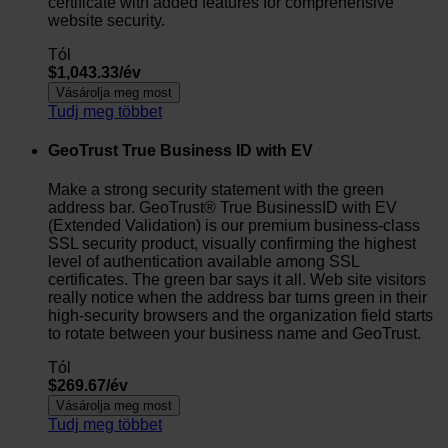
certificate with added features for comprehensive
website security.
Tól
$1,043.33/év
Vásárolja meg most
Tudj meg többet
GeoTrust True Business ID with EV
Make a strong security statement with the green
address bar. GeoTrust® True BusinessID with EV
(Extended Validation) is our premium business-class
SSL security product, visually confirming the highest
level of authentication available among SSL
certificates. The green bar says it all. Web site visitors
really notice when the address bar turns green in their
high-security browsers and the organization field starts
to rotate between your business name and GeoTrust.
Tól
$269.67/év
Vásárolja meg most
Tudj meg többet