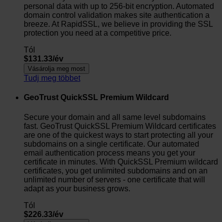
personal data with up to 256-bit encryption. Automated
domain control validation makes site authentication a
breeze. At RapidSSL, we believe in providing the SSL
protection you need at a competitive price.
Tól
$131.33/év
Vásárolja meg most
Tudj meg többet
GeoTrust QuickSSL Premium Wildcard
Secure your domain and all same level subdomains
fast. GeoTrust QuickSSL Premium Wildcard certificates
are one of the quickest ways to start protecting all your
subdomains on a single certificate. Our automated
email authentication process means you get your
certificate in minutes. With QuickSSL Premium wildcard
certificates, you get unlimited subdomains and on an
unlimited number of servers - one certificate that will
adapt as your business grows.
Tól
$226.33/év