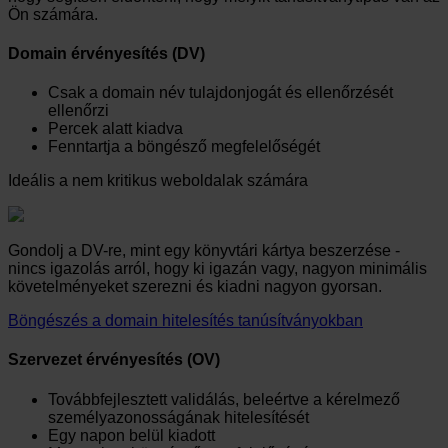
Ön számára.
Domain érvényesítés (DV)
Csak a domain név tulajdonjogát és ellenőrzését
ellenőrzi
Percek alatt kiadva
Fenntartja a böngésző megfelelőségét
Ideális a nem kritikus weboldalak számára
Gondolj a DV-re, mint egy könyvtári kártya beszerzése -
nincs igazolás arról, hogy ki igazán vagy, nagyon minimális
követelményeket szerezni és kiadni nagyon gyorsan.
Böngészés a domain hitelesítés tanúsítványokban
Szervezet érvényesítés (OV)
Továbbfejlesztett validálás, beleértve a kérelmező
személyazonosságának hitelesítését
Egy napon belül kiadott