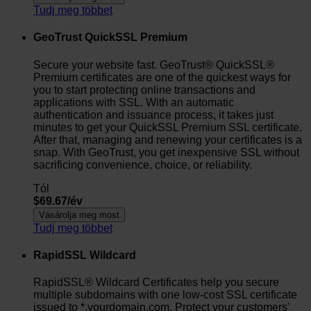
Tudj meg többet
GeoTrust QuickSSL Premium
Secure your website fast. GeoTrust® QuickSSL®
Premium certificates are one of the quickest ways for
you to start protecting online transactions and
applications with SSL. With an automatic
authentication and issuance process, it takes just
minutes to get your QuickSSL Premium SSL certificate.
After that, managing and renewing your certificates is a
snap. With GeoTrust, you get inexpensive SSL without
sacrificing convenience, choice, or reliability.
Tól
$69.67/év
Vásárolja meg most
Tudj meg többet
RapidSSL Wildcard
RapidSSL® Wildcard Certificates help you secure
multiple subdomains with one low-cost SSL certificate
issued to *.yourdomain.com. Protect your customers'