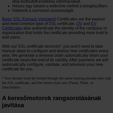
által biztosított érzékeny információkat.
Helyez egy lakatot a webcíme mellett a böngészőben.
Hitelesíti a szervezet azonosságát.
Basic SSL (Domain Validated)
Certificates are the easiest
and most common type of SSL certificate.
OV
and
EV
Certificates
also authenticate the identity of the company or
organization that holds the certificate providing more trust to
end users.
With our SSL certificate services*, you won't need to take
manual steps to configure and deploy new certificates every
year. We generate a renewal order automatically when your
certificate nears the end of its validity. After payment, we will
automatically configure, validate, and provision your new
certificate for you.
* Your domain must be hosted through the same hosting provider who sold
the SSL certificate, and the server must use cPanel, Plesk, or
DirectAdmin.
A keresőmotorok rangsorolásának
javítása