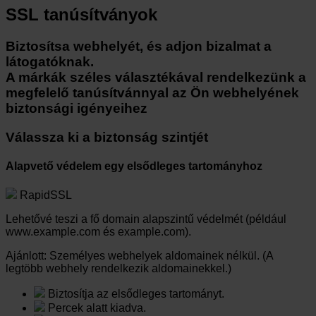
SSL tanúsítványok
Biztosítsa webhelyét, és adjon bizalmat a
látogatóknak.
A márkák széles választékával rendelkezünk a
megfelelő tanúsítvánnyal az Ön webhelyének
biztonsági igényeihez
Válassza ki a biztonság szintjét
Alapvető védelem egy elsődleges tartományhoz
RapidSSL
Lehetővé teszi a fő domain alapszintű védelmét (például
www.example.com és example.com).
Ajánlott:
Személyes webhelyek aldomainek nélkül. (A
legtöbb webhely rendelkezik aldomainekkel.)
Biztosítja az elsődleges tartományt.
Percek alatt kiadva.