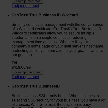
Vásárolja meg most
Tudj meg többet
GeoTrust True Business ID Wildcard
Simplify certificate management with the convenience
of a Wildcard certificate. GeoTrust® True BusinessID
Wildcard certificates allow you to secure multiple
subdomains on a single certificate, reducing
management time and cost. Whether it's your
company's home page or your mail server's hostname,
protecting sensitive information is your goal — and it's
our goal too.
Tól
$419.00/év
Vásárolja meg most
Tudj meg többet
GeoTrust True BusinessID
Business-class SSL—only better. When it comes to
selecting SSL security for your business, you have a lot
of choices. With GeoTrust, the decision is easy.