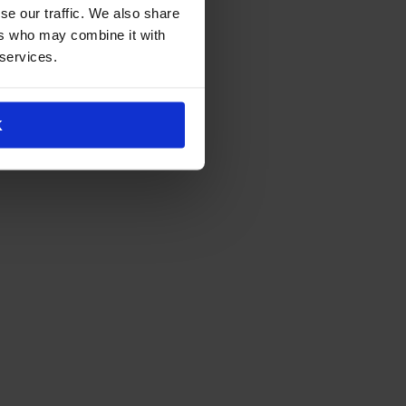
se our traffic. We also share
ers who may combine it with
 services.
K