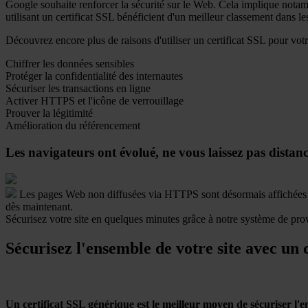
Google souhaite renforcer la sécurité sur le Web. Cela implique notamm
utilisant un certificat SSL bénéficient d'un meilleur classement dans le
Découvrez encore plus de raisons d'utiliser un certificat SSL pour vo
Chiffrer les données sensibles
Protéger la confidentialité des internautes
Sécuriser les transactions en ligne
Activer HTTPS et l'icône de verrouillage
Prouver la légitimité
Amélioration du référencement
Les navigateurs ont évolué, ne vous laissez pas distan
Les pages Web non diffusées via HTTPS sont désormais affichée
dès maintenant.
Sécurisez votre site en quelques minutes grâce à notre système de pr
Sécurisez l'ensemble de votre site avec un
Un certificat SSL générique est le meilleur moyen de sécuriser l'en