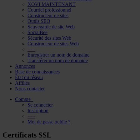
XOVI MAINTENANT
Courriel professionnel
Constructeur de sites
Outils SEO
Sauvegarde de site Web
SocialBee
Sécurité des sites Web
Constructeur de sites Web
-----
Enregistrer un nom de domaine
Transférer un nom de domaine
Annonces
Base de connaissances
État du réseau
Affiliés
Nous contacter
Compte
Se connecter
Inscription
-----
Mot de passe oublié ?
Certificats SSL