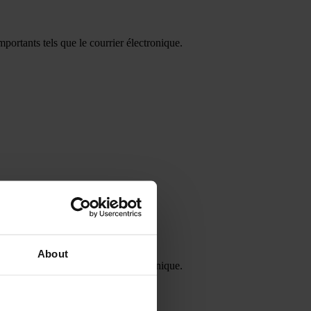
portants tels que le courrier électronique.
About
portants tels que le courrier électronique.