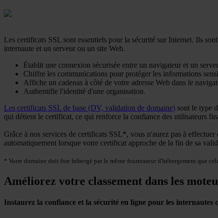
Les certificats SSL sont essentiels pour la sécurité sur Internet. Ils s
internaute et un serveur ou un site Web.
Établit une connexion sécurisée entre un navigateur et un serveu
Chiffre les communications pour protéger les informations sensib
Affiche un cadenas à côté de votre adresse Web dans le navigat
Authentifie l'identité d'une organisation.
Les certificats SSL de base (DV, validation de domaine)
sont le type d
qui détient le certificat, ce qui renforce la confiance des utilisateurs fi
Grâce à nos services de certificats SSL*, vous n'aurez pas à effectu
automatiquement lorsque votre certificat approche de la fin de sa vali
* Votre domaine doit être hébergé par le même fournisseur d'hébergement que celui 
Améliorez votre classement dans les moteu
Instaurez la confiance et la sécurité en ligne pour les internautes