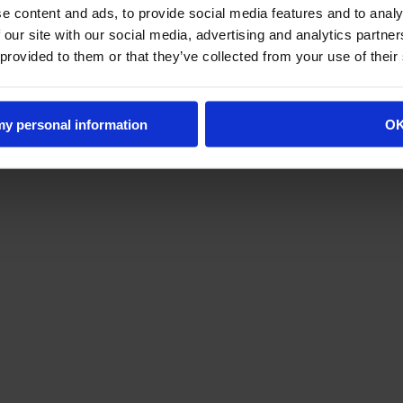
e content and ads, to provide social media features and to analy
 our site with our social media, advertising and analytics partn
 provided to them or that they’ve collected from your use of their
 cadenas.
 my personal information
O