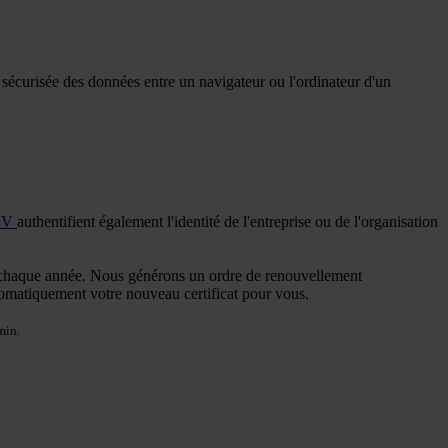
on sécurisée des données entre un navigateur ou l'ordinateur d'un
EV
authentifient également l'identité de l'entreprise ou de l'organisation
ts chaque année. Nous générons un ordre de renouvellement
utomatiquement votre nouveau certificat pour vous.
min.