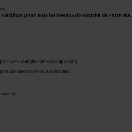
es.
tificat pour tous les besoins de sécurité de votre site.
emple : www.example.com et example.com).
part des sites ont des sous-domaines.)
 cadenas.