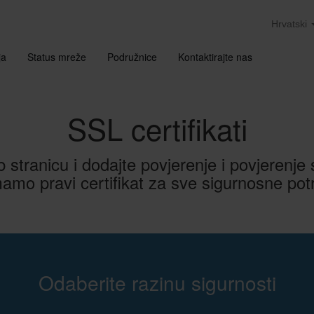
Hrvatski
ja
Status mreže
Podružnice
Kontaktirajte nas
SSL certifikati
 stranicu i dodajte povjerenje i povjerenje s
mamo pravi certifikat za sve sigurnosne po
Odaberite razinu sigurnosti