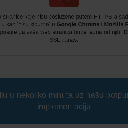
 stranice koje nisu poslužene putem HTTPS-a sad
ju kao 'nisu sigurne' u
Google Chrome
i
Mozilla 
pustite da vaša web stranica bude jedna od njih. D
SSL danas.
iju u nekoliko minuta uz našu potp
implementaciju