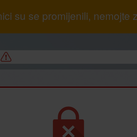
ici su se promijenili, nemojte z