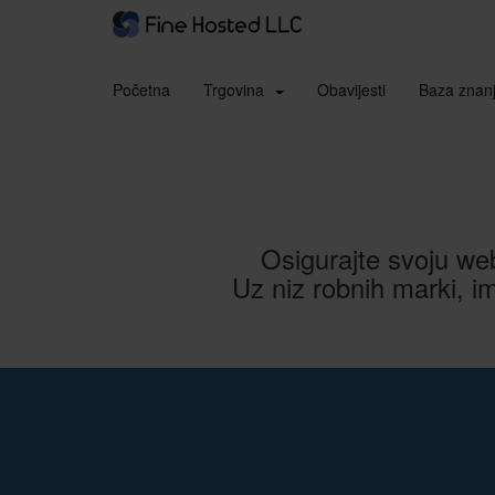
Početna
Trgovina
Obavijesti
Baza znan
Osigurajte svoju web
Uz niz robnih marki, i