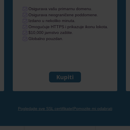
Osigurava vašu primarnu domenu.
Osigurava neograničene poddomene.
Izdano u nekoliko minuta.
Omogućuje HTTPS i prikazuje ikonu lokota.
$10,000 jamstvo zaštite.
Globalno pouzdan.
Kupiti
Pogledajte sve SSL certifikate
|
Pomozite mi odabrati