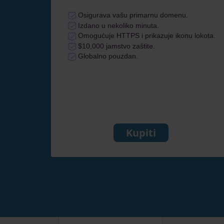
Osigurava vašu primarnu domenu.
Izdano u nekoliko minuta.
Omogućuje HTTPS i prikazuje ikonu lokota.
$10,000 jamstvo zaštite.
Globalno pouzdan.
Kupiti