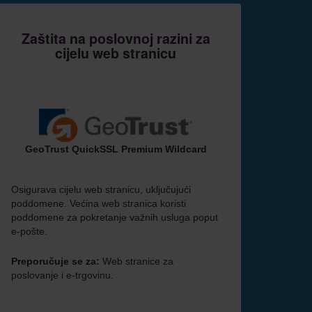
Zaštita na poslovnoj razini za
cijelu web stranicu
GeoTrust QuickSSL Premium Wildcard
Osigurava cijelu web stranicu, uključujući
poddomene. Većina web stranica koristi
poddomene za pokretanje važnih usluga poput
e-pošte.
Preporučuje se za:
Web stranice za
poslovanje i e-trgovinu.