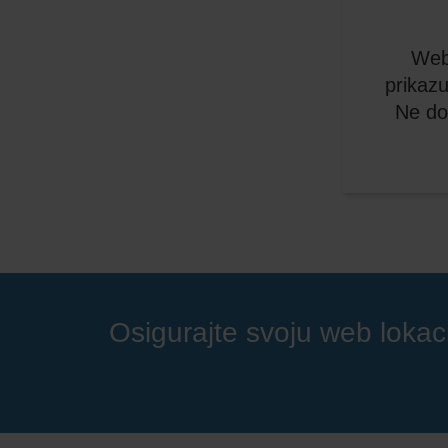
Web
prikazu
Ne do
Osigurajte svoju web lokac