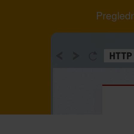
Pregledn