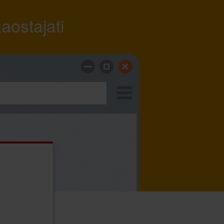
aostajati