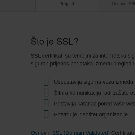
Pregled
Osnovni SS
Što je SSL?
SSL certifikati su temeljni za internetsku s
siguran prijenos podataka između preglednika 
Uspostavlja sigurnu vezu između p
Šifrira komunikaciju radi zaštite o
Postavlja katanac pored vaše web
Potvrđuje identitet organizacije.
Osnovni SSL (Domain Validated)
Certifikati